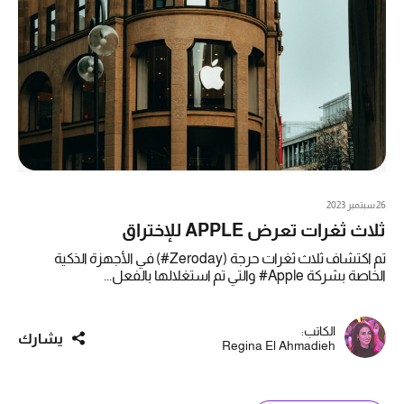
26 سبتمبر 2023
ثلاث ثغرات تعرض APPLE للإختراق
تم اكتشاف ثلاث ثغرات حرجة (Zeroday#) في الأجهزة الذكية
الخاصة بشركة Apple# والتي تم استغلالها بالفعل...
الكاتب:
يشارك
Regina El Ahmadieh