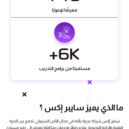
معرضًا توعويًا
مستفيدًا من برامج التدريب
ما الذي يميز سايبر إكس ؟
سايبر إكس شركة عربية رائدة في مجال الأمن السيبراني، تجمع بين الخبرة
التقنية والرؤية التوعوية. نقدّم حلولاً وخدمات متكاملة تهدف إلى رفع مستوى