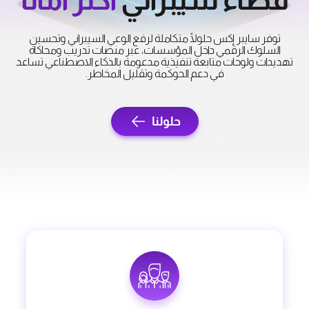
توفر سايبر إكس حلولًا متكاملة لرفع الوعي السيبراني وتحسين
السلوك الرقمي داخل المؤسسات، عبر منصات تدريب ومحاكاة
تهديدات ولوحات متابعة تنفيذية مدعومة بالذكاء الاصطناعي تساعد
في دعم الحوكمة وتقليل المخاطر.
حلولنا