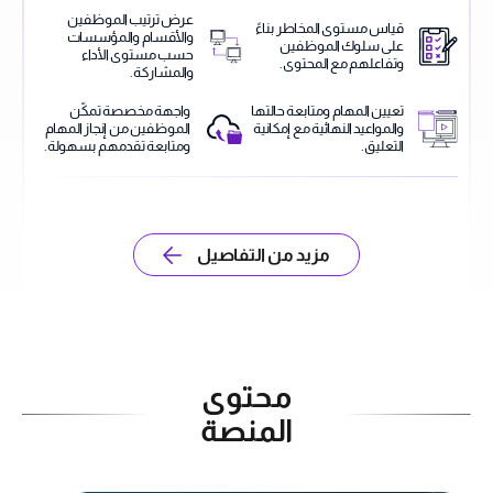
عرض ترتيب الموظفين
قياس مستوى المخاطر بناءً
والأقسام والمؤسسات
على سلوك الموظفين
حسب مستوى الأداء
وتفاعلهم مع المحتوى.
والمشاركة.
تعيين المهام ومتابعة حالتها
واجهة مخصصة تمكّن
والمواعيد النهائية مع إمكانية
الموظفين من إنجاز المهام
التعليق.
ومتابعة تقدمهم بسهولة.
مزيد من التفاصيل
محتوى
المنصة