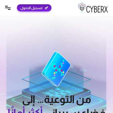
تسجيل الدخول
من التوعية… إلى
فضاء سيبراني
أكثر أمانًا