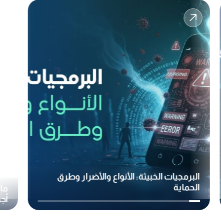
البرمجيات الخبيثة: الأنواع والأضرار وطرق
الحماية
ما 
أجه