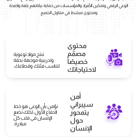
الوعي الرقمي وتمكين الأفراد والمؤسسات من حماية بياناتهم بلغة واضحة
ومحتوى مبسّط في متناول الجميع.
محتوى
مصمَّم
ننتج مواد توعوية
وتدريبية موجهة بدقة
خصيصًا
لتناسب فئتك وقطاعك.
لاحتياجاتك
أمن
سيبراني
نؤمن بأن الوعي هو خط
يتمحور
الدفاع الأول، لذلك نضع
الإنسان في قلب كل
حول
مبادرة.
الإنسان