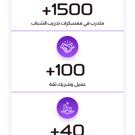
متدرب في معسكرات تدريب الشباب
عميل وشريك ثقة