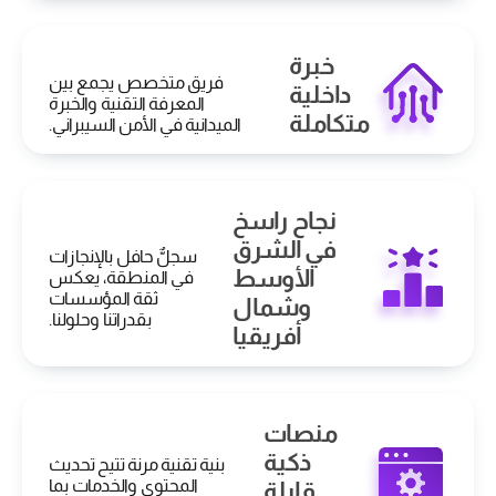
خبرة
فريق متخصص يجمع بين
داخلية
المعرفة التقنية والخبرة
متكاملة
الميدانية في الأمن السيبراني.
نجاح راسخ
في الشرق
سجلٌّ حافل بالإنجازات
الأوسط
في المنطقة، يعكس
ثقة المؤسسات
وشمال
بقدراتنا وحلولنا.
أفريقيا
منصات
ذكية
بنية تقنية مرنة تتيح تحديث
المحتوى والخدمات بما
قابلة