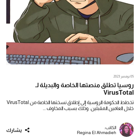
05 نوفمبر 2023
روسيا تطلق منصتها الخاصة والبديلة لـ
VirusTotal
تخطط الحكومة الروسية إلى إطلاق نسختها الخاصة من VirusTotal
خلال العامين المقبلين. وذلك بسبب المخاوف ...
الكاتب:
يشارك
Regina El Ahmadieh