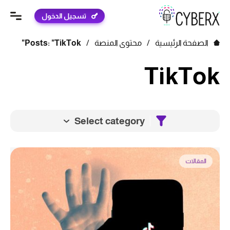
تسجيل الدخول
الصفحة الرئيسية
/
محتوى المنصة
/
Posts: "TikTok"
TikTok
Select category
المقالات