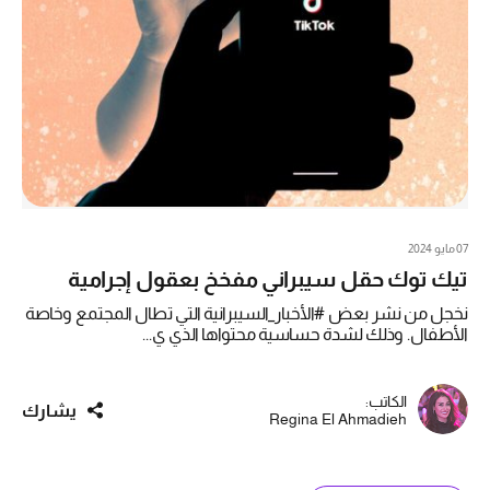
07 مايو 2024
تيك توك حقل سيبراني مفخخ بعقول إجرامية
نخجل من نشر بعض #الأخبار_السيبرانية التي تطال المجتمع وخاصة
الأطفال. وذلك لشدة حساسية محتواها الذي ي...
الكاتب:
يشارك
Regina El Ahmadieh