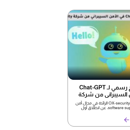
أول منتج رسمي لـ Chat-GPT
 السيبراني من شركة
OX-S
أعلنت شركة OX-security الرائدة في مجال أمن
الـ software supply chain، عن انطلاق أول