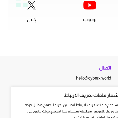
يوتيوب
إكس
اتصال
hello@cyberx.world
أخبار سايبر إكس
شعار ملفات تعريف الارتباط
ستخدم ملفات تعريف الارتباط لتحسين تجربة التصفح وتحليل حركة
لمرور على الموقع. بمواصلة استخدام هذا الموقع، فإنك توافق على
ستخدامنا لملفات تعريف الارتباط.