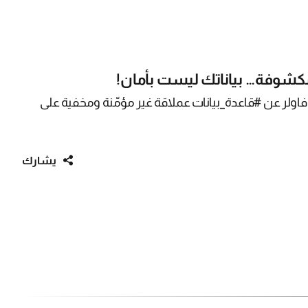
فاولر عن #قاعدة_بيانات عملاقة غير مؤمّنة ومخفية على
يشارك