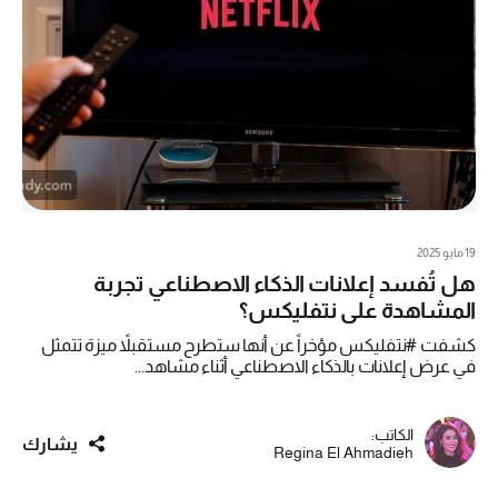
19 مايو 2025
هل تُفسد إعلانات الذكاء الاصطناعي تجربة
المشاهدة على نتفليكس؟
كشفت #نتفليكس مؤخراً عن أنها ستطرح مستقبلاً ميزة تتمثل
في عرض إعلانات بالذكاء الاصطناعي أثناء مشاهد...
الكاتب:
يشارك
Regina El Ahmadieh