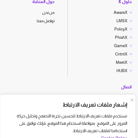
حلول X
حول المنصّة
AwareX
من نحن
LMSX
تواصل معنا
PolicyX
PhishX
GameX
CntntX
MeetX
HUBX
اتصال
hello@cyberx.world
إشعار ملفات تعريف الارتباط
أخبار سايبر إكس
نستخدم ملفات تعريف الارتباط لتحسين تجربة التصفح وتحليل حركة
المرور على الموقع. بمواصلة استخدام هذا الموقع، فإنك توافق على
استخدامنا لملفات تعريف الارتباط.