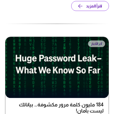
اقرأ المزيد
آخر الأخبار
184 مليون كلمة مرور مكشوفة… بياناتك
ليست بأمان!