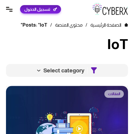
تسجيل الدخول
الصفحة الرئيسية
/
محتوى المنصة
/
Posts: "IoT"
IoT
Select category
المقالات