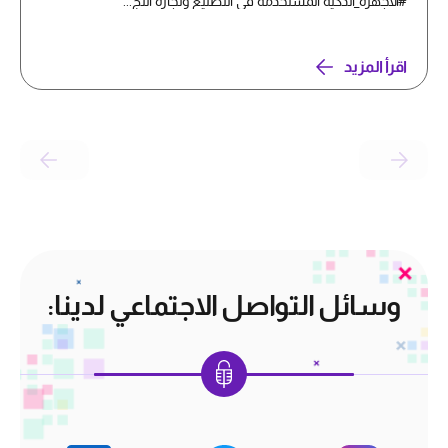
#الأجهزة_الذكية المستخدمة في التصنيع وتجارة التج...
اقرأ المزيد
وسائل التواصل الاجتماعي لدينا: