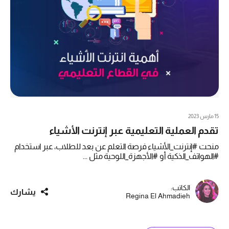
15 مارس 2023
تقدم العملية التعليمية عبر إنترنت الأشياء
منحت #إنترنت_الأشياء فرصة التعلم عن بعد للطلاب، عبر استخدام
#الهواتف_الذكية أو #الأجهزة_اللوحية مثل ...
الكاتب:
يشارك
Regina El Ahmadieh