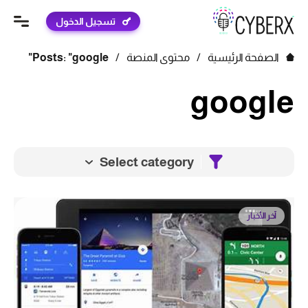
تسجيل الدخول
الصفحة الرئيسية
/
محتوى المنصة
/
Posts: "google"
google
Select category
آخر الأخبار