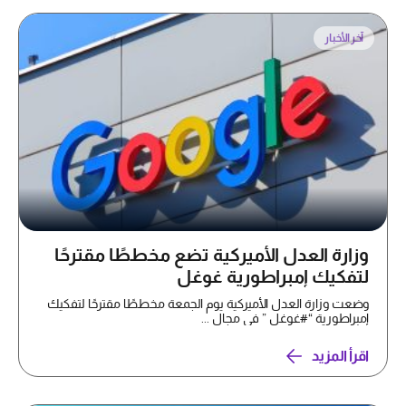
آخر الأخبار
وزارة العدل الأميركية تضع مخططًا مقترحًا
لتفكيك إمبراطورية غوغل
وضعت وزارة العدل الأميركية يوم الجمعة مخططًا مقترحًا لتفكيك
إمبراطورية “#غوغل ” في مجال ...
اقرأ المزيد