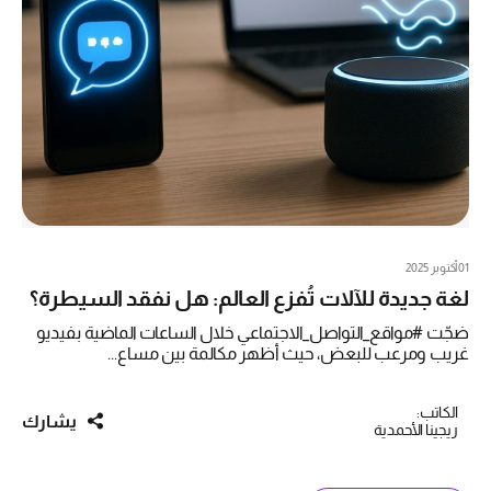
01 أكتوبر 2025
لغة جديدة للآلات تُفزع العالم: هل نفقد السيطرة؟
ضجّت #مواقع_التواصل_الاجتماعي خلال الساعات الماضية بفيديو
غريب ومرعب للبعض، حيث أظهر مكالمة بين مساع...
الكاتب:
يشارك
ريجينا الأحمدية