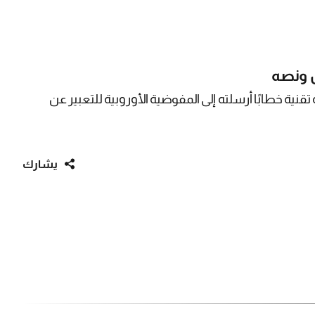
ن ونصه
ية خطابًا أرسلته إلى المفوضية الأوروبية للتعبير عن
يشارك