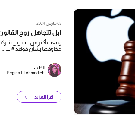
05 مارس 2024
آبل تتجاهل روح القانو
وقعت أكثر من عشرين شركة تقن
مخاوفها بشأن قواعد #آب...
الكاتب:
Regina El Ahmadieh
اقرأ المزيد