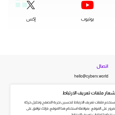
يوتيوب
إكس
اتصال
hello@cyberx.world
أخبار سايبر إكس
شعار ملفات تعريف الارتباط
ستخدم ملفات تعريف الارتباط لتحسين تجربة التصفح وتحليل حركة
لمرور على الموقع. بمواصلة استخدام هذا الموقع، فإنك توافق على
ستخدامنا لملفات تعريف الارتباط.