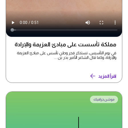
مملكة تأسست على مبادئ العزيمة والإرادة
في يوم التأسيس، نستذكر فجر وطنٍ تأسس على مبادئ العزيمة
والإرادة، وكما قال الشاعر الأمير بدر بن ...
اقرأ المزيد
موشن جرافيك