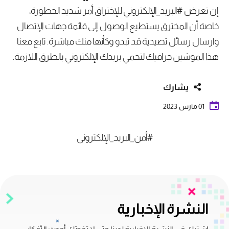
إن تعرض #البريد_الإلكتروني للإختراق أمر شديد الخطورة،
خاصة أن المخترق يستطيع الوصول إلى قائمة جهات الإتصال
وارسال رسائل تصيدية قد تبدو وكأنها منك مباشرة. تابع معنا
هذا الموشين جرافيك لتحمي بريدك الإلكتروني بالطرق اللازمة.
يشارك
01 مارس 2023
#أمن_البريد_الإلكتروني
النشرة الإخبارية