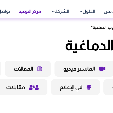
نحن
الحلول
الشركاء
مركز التوعية
تواصل
دماغية
الماستر فيديو
المقالات
في الإعلام
مقابلات