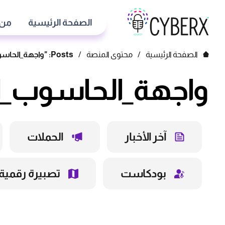
الصفحة الرئيسية
من 
الصفحة الرئيسية
/
محتوى المنصة
/
Posts: "واجهة_الحاسوب_الدماغية"
واجهة_الحاسوب_ال
آخر الأخبار
الحملات
بودكاست
تصبيرة رقمية