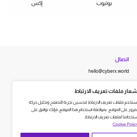
يوتيوب
إكس
اتصال
hello@cyberx.world
أخبار سايبر إكس
شعار ملفات تعريف الارتباط
ستخدم ملفات تعريف الارتباط لتحسين تجربة التصفح وتحليل حركة
لمرور على الموقع. بمواصلة استخدام هذا الموقع، فإنك توافق على
ستخدامنا لملفات تعريف الارتباط.
Cookie Polic