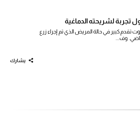
 تجربة لشريحته الدماغية
دم كبير في حالة المريض الذي تم إجراء زرع
ضي. وف...
يشارك