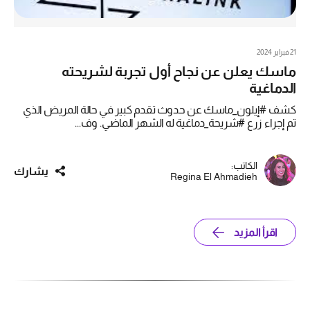
21 فبراير 2024
ماسك يعلن عن نجاح أول تجربة لشريحته
الدماغية
كشف #إيلون_ماسك عن حدوث تقدم كبير في حالة المريض الذي
تم إجراء زرع #شريحة_دماغية له الشهر الماضي. وف...
الكاتب:
يشارك
Regina El Ahmadieh
اقرأ المزيد