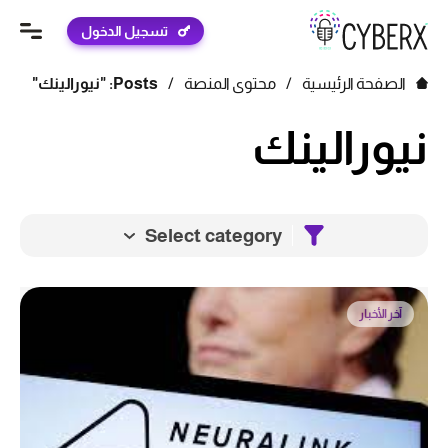
تسجيل الدخول
الصفحة الرئيسية
/
محتوى المنصة
/
Posts: "نيورالينك"
نيورالينك
Select category
آخر الأخبار