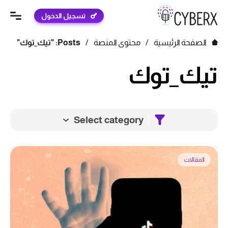
تسجيل الدخول
الصفحة الرئيسية
/
محتوى المنصة
/
Posts: "تيك_توك"
تيك_توك
Select category
المقالات