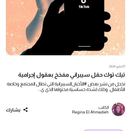
07 مايو 2024
تيك توك حقل سيبراني مفخخ بعقول إجرامية
نخجل من نشر بعض #الأخبار_السيبرانية التي تطال المجتمع وخاصة
الأطفال. وذلك لشدة حساسية محتواها الذي ي...
الكاتب:
يشارك
Regina El Ahmadieh