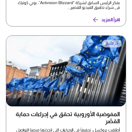
يفكر الرئيس السابق لشركة “Activision Blizzard”، بوبي كوتيك
في شراء تطبيق الفيديو القصير...
اقرأ المزيد
آخر الأخبار
المفوضية الأوروبية تحقق في إجراءات حماية
القصّر
أطلقت بروكسل، تحقيقاً في الإجراءات التي اتخذتها منصتا التواصل