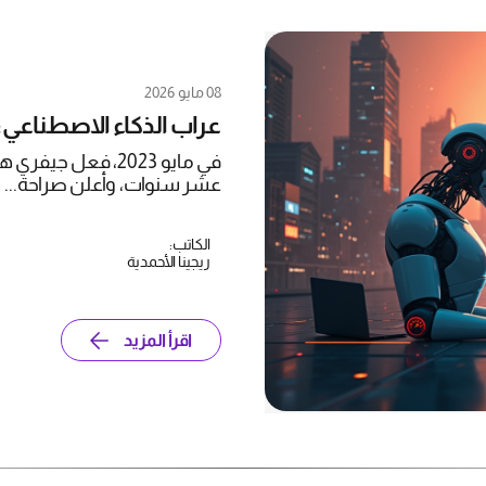
08 مايو 2026
عراب الذكاء الاصطناعي: هل الـ AI اختراع إنساني ي
عشر سنوات، وأعلن صراحة...
الكاتب:
ريجينا الأحمدية
اقرأ المزيد