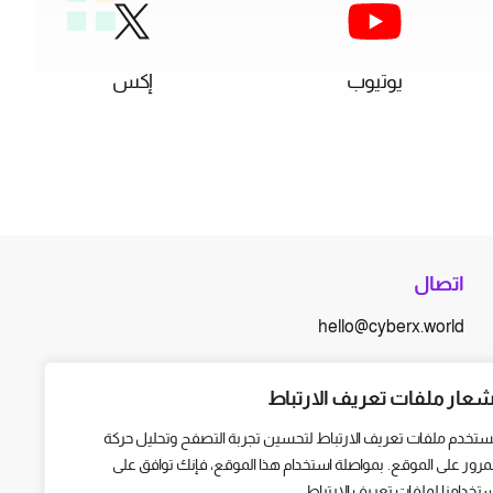
يوتيوب
إكس
اتصال
hello@cyberx.world
أخبار سايبر إكس
شعار ملفات تعريف الارتباط
ستخدم ملفات تعريف الارتباط لتحسين تجربة التصفح وتحليل حركة
لمرور على الموقع. بمواصلة استخدام هذا الموقع، فإنك توافق على
ستخدامنا لملفات تعريف الارتباط.