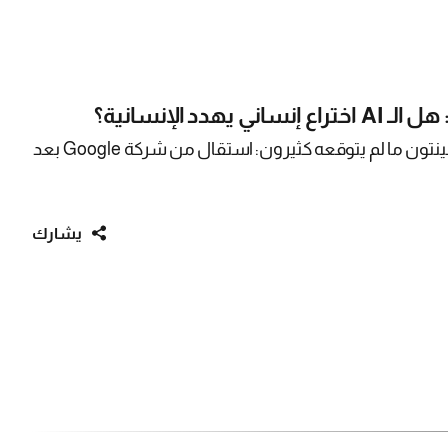
هدد الإنسانية؟
في مايو 2023، فعل جيفري هينتون ما لم يتوقعه كثيرون: استقال من شركة Google بعد
يشارك