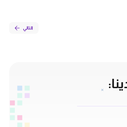
التالي
نا: