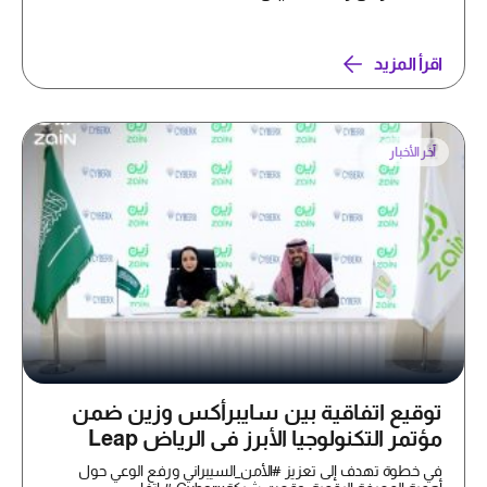
اقرأ المزيد
آخر الأخبار
توقيع اتفاقية بين سايبرأكس وزين ضمن
مؤتمر التكنولوجيا الأبرز في الرياض Leap
في خطوة تهدف إلى تعزيز #الأمن_السيبراني ورفع الوعي حول