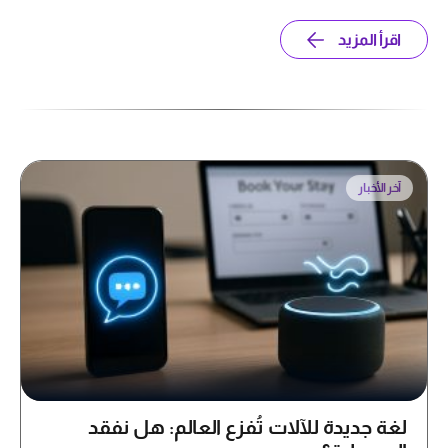
اقرأ المزيد
آخر الأخبار
لغة جديدة للآلات تُفزع العالم: هل نفقد