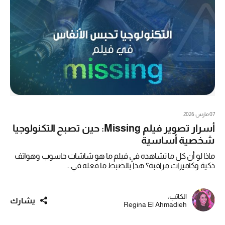
07 مارس 2026
أسرار تصوير فيلم Missing: حين تصبح التكنولوجيا
شخصية أساسية
ماذا لو أن كل ما تشاهده في فيلم ما هو شاشات حاسوب وهواتف
ذكية وكاميرات مراقبة؟ هذا بالضبط ما فعله في...
الكاتب:
يشارك
Regina El Ahmadieh