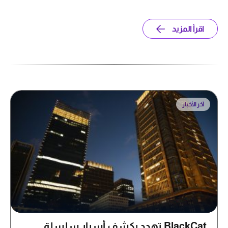
اقرأ المزيد
آخر الأخبار
BlackCat تهدد بكشف أسرار سلسلة