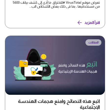
تعرض موقع VirusTotal #للاختراق ما أدى إلى كشف بيانات 5600
من مستخدميها ، بما في ذلك بعض الأشخاص الب...
اقرأ المزيد
المقالات
اتبع هذه النصائح وامنع هجمات الهندسة
الإجتماعية