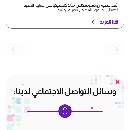
تُعد قضية ريماسوسكاس مثالاً كلاسيكياً على عملية التصيد
الإحتيالي. إذ يقوم المهاجم بإختراق أو إنتحا...
اقرأ المزيد
وسائل التواصل الاجتماعي لدينا: