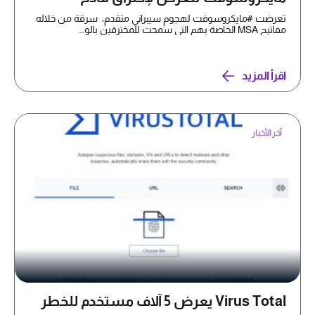
تعرضت #مايكروسوفت لهجوم سيبراني متقدم، سرقة من خلاله
مفاتيح MSA الخاصة بهم التي سمحت للمخترقين بالو...
اقرأ المزيد
آخر الأخبار
Virus Total يعرض 5 آلاف مستخدم للخطر