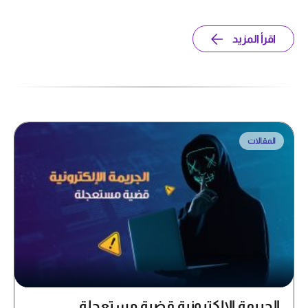
اقرأ المزيد
المقالات
الجريمة الإلكترونية قضية مستعجلة