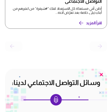
التواصل الاجتماعي
أظن أنني مستعدّة كل الاستعداد لفك “#شيفرة” من اعتبرهم من
أبناء جيلي، خاصة بعد تعرّض أحده...
اقرأ المزيد
وسائل التواصل الاجتماعي لدينا: