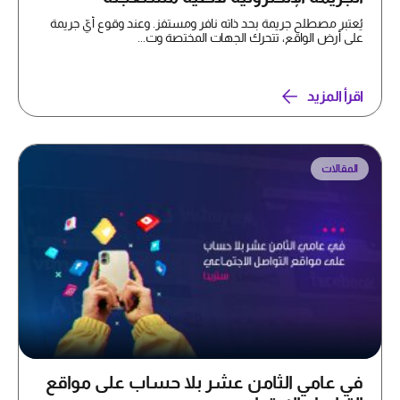
يُعتبر مصطلح جريمة بحد ذاته نافر ومستفز. وعند وقوع أيّ جريمة
على أرض الواقع، تتحرك الجهات المختصة وت...
اقرأ المزيد
المقالات
في عامي الثامن عشر بلا حساب على مواقع