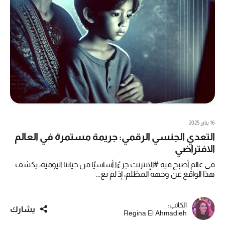
16 يناير 2025
التعدي الجنسي الرقمي: جريمة مستمرة في العالم
الافتراضي
في عالم أصبح فيه #الإنترنت جزءًا أساسيًا من حياتنا اليومية، يكشف
هذا الواقع عن وجهه المظلم، إذ لم يع...
الكاتب:
يشارك
Regina El Ahmadieh