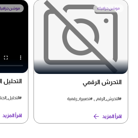
موشن جرافيك
موشن جرافي
التحليل ا
التحرش الرقمي
#التحليل_الجن
#التحرش_الرقمي #تصبيرة_رقمية
اقرأ المزيد
اقرأ المزيد