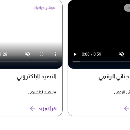
ك
موشن جرافيك
لجنائي الرقمي
التصيد الإلكتروني
ائي_الرقمي
#التصيد_الإلكتروني
اقرأ المزيد