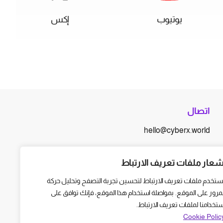
يوتيوب
إكس
اتصال
hello@cyberx.world
أخبار سايبر إكس
شعار ملفات تعريف الارتباط
ستخدم ملفات تعريف الارتباط لتحسين تجربة التصفح وتحليل حركة
لمرور على الموقع. بمواصلة استخدام هذا الموقع، فإنك توافق على
ستخدامنا لملفات تعريف الارتباط.
Cookie Polic