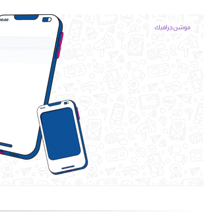
موشن جرافيك