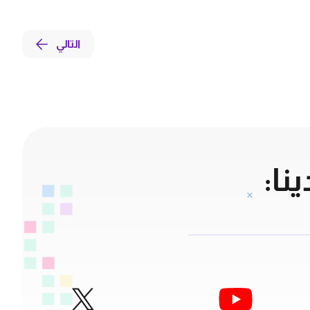
التالي
نا: