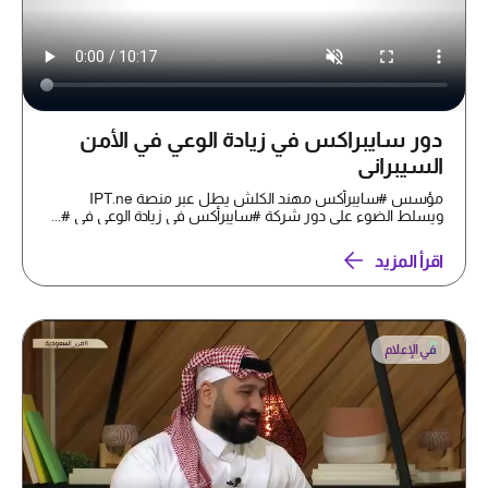
دور سايبراكس في زيادة الوعي في الأمن
السيبراني
مؤسس #سايبرأكس مهند الكلش يطل عبر منصة IPT.ne
ويسلط الضوء على دور شركة #سايبرأكس في زيادة الوعي في #...
اقرأ المزيد
في الإعلام