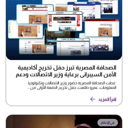
الصحافة المصرية تبرز حفل تخريج أكاديمية
الأمن السيبراني برعاية وزير الاتصالات ودعم
سايبرأكس
غطت الصحافة المصرية حضور وزير الاتصالات وتكنولوجيا
المعلومات، عمرو طلعت، حفل تخريج الدفعة الأولى من...
اقرأ المزيد
في الإعلام