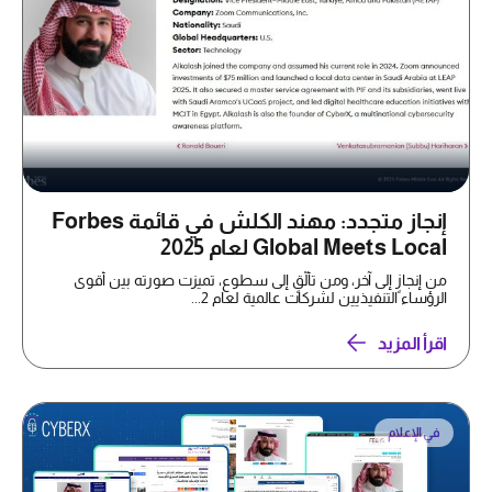
إنجاز متجدد: مهند الكلش في قائمة Forbes
Global Meets Local لعام 2025
من إنجازٍ إلى آخر، ومن تألّقٍ إلى سطوع، تميزت صورته بين أقوى
الرؤساء التنفيذيين لشركات عالمية لعام 2...
اقرأ المزيد
في الإعلام