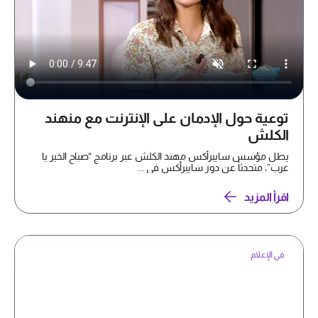
توعية حول الإدمان على الإنترنت مع منهند
الكلش
يطل مؤسس سايبرأكس مهند الكلش عبر برنامج “صباح الخير يا
عرب”، متحدثاً عن دور سايبرأكس في ...
اقرأ المزيد
في الإعلام