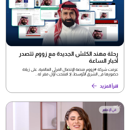
رحلة مهند الكلش الجديدة مع زووم تتصدر
أخبار الساعة
عزمت شركة #زووم منصة الإتصال المرئي العالمية، على زيادة
حضورها في الشرق الأوسط، إذ افتتحت أول مقر له...
اقرأ المزيد
في الإعلام