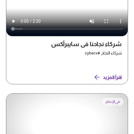
شركاء نجاحنا في سايبرأكس
شركاء النجاح #cyberx
اقرأ المزيد
في الإعلام