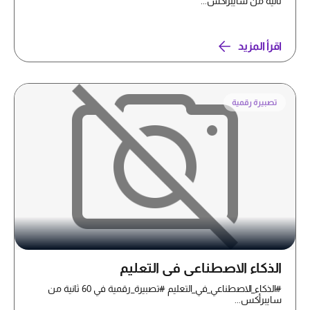
ثانية من سايبرأكس...
اقرأ المزيد
تصبيرة رقمية
الذكاء الاصطناعي في التعليم
#الذكاء_الاصطناعي_في_التعليم #تصبيرة_رقمية في 60 ثانية من
سايبرأكس...