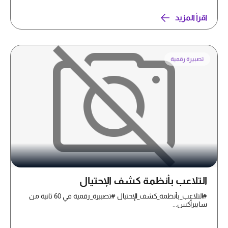
اقرأ المزيد
تصبيرة رقمية
التلاعب بأنظمة كشف الإحتيال
#التلاعب_بأنظمة_كشف_الإحتيال #تصبيرة_رقمية في 60 ثانية من
سايبرأكس...