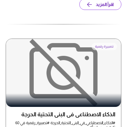
اقرأ المزيد
تصبيرة رقمية
الذكاء الاصطناعي في البنى التحتية الحرجة
#الذكاء_الاصطناعي_في_البنى_التحتية_الحرجة #تصبيرة_رقمية في 60