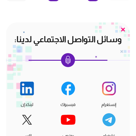
وسائل التواصل الاجتماعي لدينا:
إنستغرام
فيسبوك
لينكدإن
تيليغرام
يوتيوب
إكس