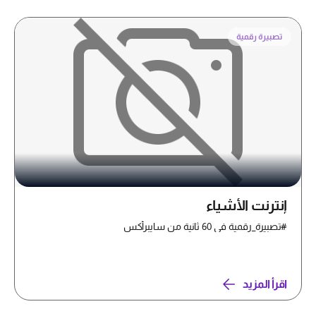
تصبيرة رقمية
إنترنت الأشياء
#تصبيرة_رقمية في 60 ثانية من سايبرأكس
اقرأ المزيد