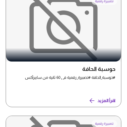
تصبيرة رقمية
حوسبة الحافة
#حوسبة_الحافة #تصبيرة_رقمية في 60 ثانية من سايبرأكس
اقرأ المزيد
تصبيرة رقمية