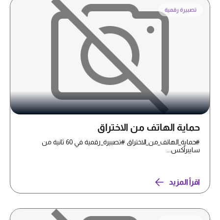
تصبيرة رقمية
حماية الهاتف من الاختراق
#حماية_الهاتف_من_الاختراق #تصبيرة_رقمية في 60 ثانية من
سايبرأكس...
اقرأ المزيد