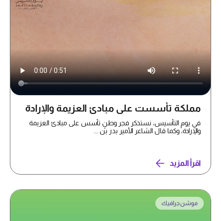
مملكة تأسست على مبادئ العزيمة والإرادة
في يوم التأسيس، نستذكر فجر وطنٍ تأسس على مبادئ العزيمة
والإرادة، وكما قال الشاعر الأمير بدر بن ...
اقرأ المزيد
موشن جرافيك