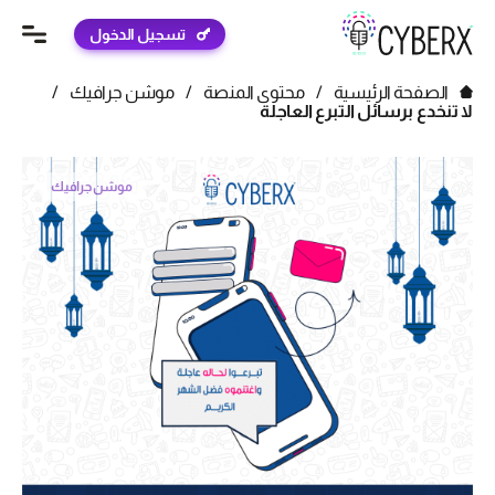
تسجيل الدخول
الصفحة الرئيسية
/
محتوى المنصة
/
موشن جرافيك
/
لا تنخدع برسائل التبرع العاجلة
موشن جرافيك