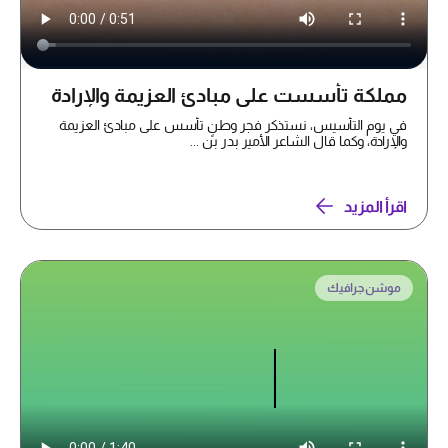
مملكة تأسست على مبادئ العزيمة والإرادة
في يوم التأسيس، نستذكر فجر وطنٍ تأسس على مبادئ العزيمة
والإرادة، وكما قال الشاعر الأمير بدر بن ...
اقرأ المزيد
موشن جرافيك