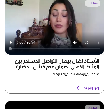
مقابلات
الأستاذ نضال بيطار: التواصل المستمر بين
المثلث الذهبي لضمان عدم فشل الحضارة
الرقمية
#الحضارة_الرقمية #تقنية_المعلومات
اقرأ المزيد
مقابلات