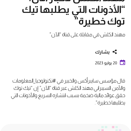
“الأذونات التي يطلبها تيك
توك خطيرة”
مهند الكلش في مقابلة على قناة “الآن”
يشارك
20 يوليو 2023
قال مؤسس سايبرأكس والخبير في #تكنولوجيا_المعلومات
والأمن السيبراني مهند الكلش عبر قناة “الآن” إن “تيك توك
حقق عوائد مالية ضخمة بسبب انتشاره السريع والأذونات التي
يطلبها خطيرة”.