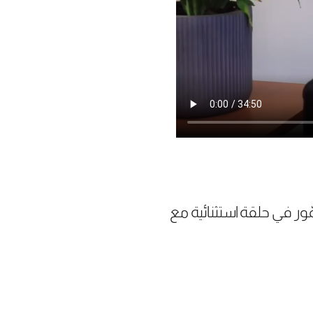
ئد سمّور في حلقة استثنائية مع