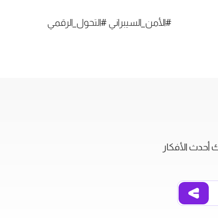
#الأمن_السيبراني #التحول_الرقمي
ك أحدث الأفكار