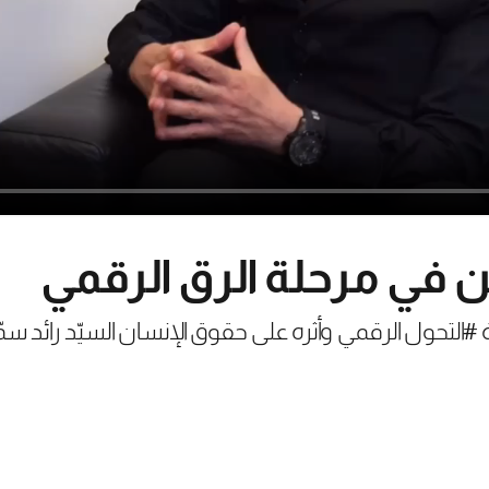
ن في مرحلة الرق الرقمي
ز reflect لدراسة #التحول الرقمي وأثره على حقوق الإنسان السيّد را