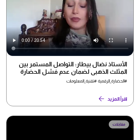
الأستاذ نضال بيطار: التواصل المستمر بين
المثلث الذهبي لضمان عدم فشل الحضارة
الرقمية
#الحضارة_الرقمية #تقنية_المعلومات
اقرأ المزيد
مقابلات