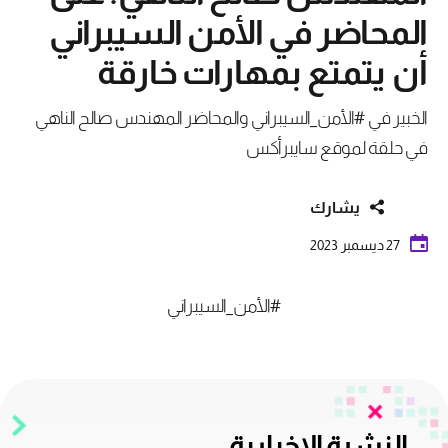
المحاضر في الأمن السيبراني
أن يتمتع بمهارات خارقة
الخبير في #الأمن_السيبراني والمحاضر المهندس صالح الناهي
في حلقة لموقع سايبرأكس
يشارك
27 ديسمبر 2023
#الأمن_السيبراني
النشرة الإخبارية