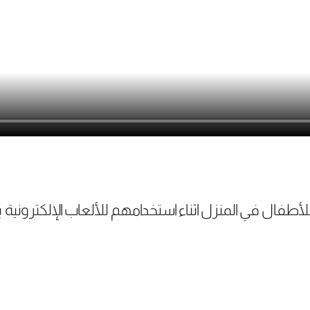
للأطفال في المنزل اثناء استخدامهم للألعاب الإلكترون