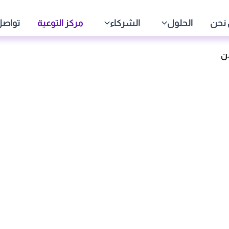
نحن
الحلول
الشركاء
مركز التوعية
تواصل
من