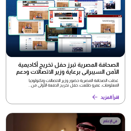
الصحافة المصرية تبرز حفل تخريج أكاديمية
الأمن السيبراني برعاية وزير الاتصالات ودعم
سايبرأكس
غطت الصحافة المصرية حضور وزير الاتصالات وتكنولوجيا
المعلومات، عمرو طلعت، حفل تخريج الدفعة الأولى من...
اقرأ المزيد
في الإعلام