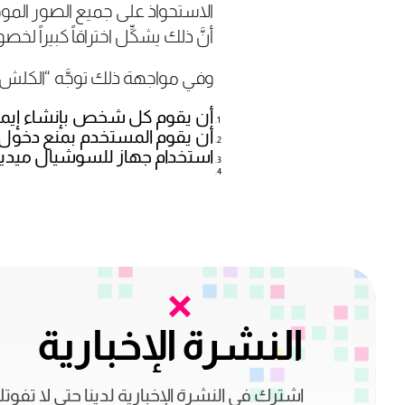
الاستحواذ على جميع الصور المو
أنَّ ذلك يشكِّل اختراقاً كبيراً
وفي مواجهة ذلك توجَّه “الكلش” 
أن يقوم كل شخص بإنشاء إيمي
أن يقوم المستخدم بمنع دخول 
استخدام جهاز للسوشيال ميديا،
النشرة الإخبارية
اشترك في النشرة الإخبارية لدينا حتى لا تفوت