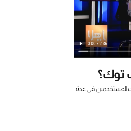
 توك؟
نات المستخدمين في عدة