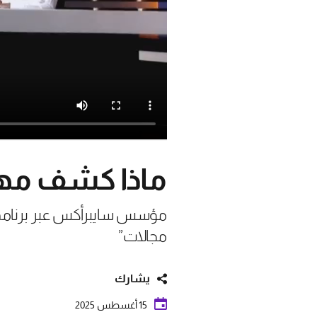
ماذا كشف مهن
مؤسس سايبرأكس عبر برنامج “ي
مجالات”
يشارك
15 أغسطس 2025