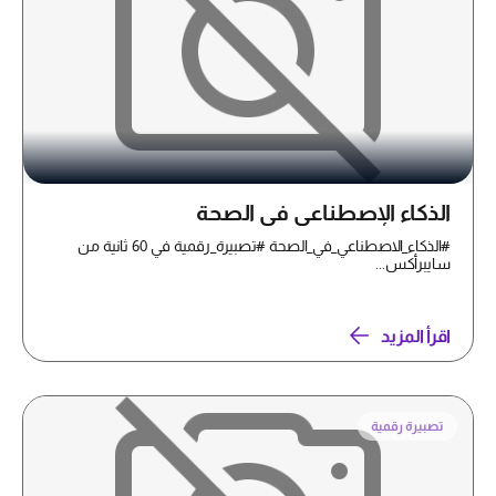
الذكاء الإصطناعي في الصحة
#الذكاء_الاصطناعي_في_الصحة #تصبيرة_رقمية في 60 ثانية من
سايبرأكس...
اقرأ المزيد
تصبيرة رقمية