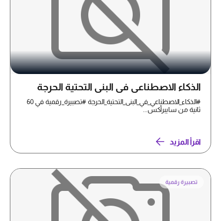
الذكاء الاصطناعي في البنى التحتية الحرجة
#الذكاء_الاصطناعي_في_البنى_التحتية_الحرجة #تصبيرة_رقمية في 60
ثانية من سايبرأكس...
اقرأ المزيد
تصبيرة رقمية