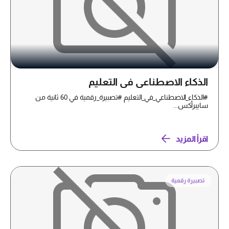
الذكاء الاصطناعي في التعليم
#الذكاء_الاصطناعي_في_التعليم #تصبيرة_رقمية في 60 ثانية من
سايبرأكس...
اقرأ المزيد
تصبيرة رقمية