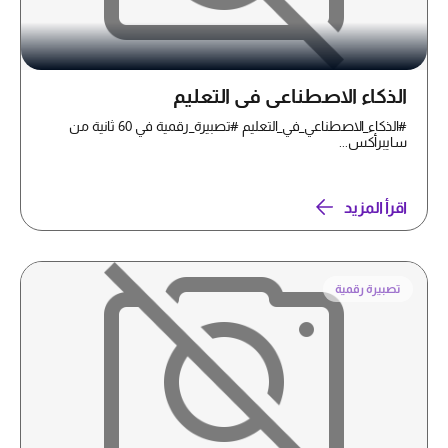
الذكاء الاصطناعي في التعليم
#الذكاء_الاصطناعي_في_التعليم #تصبيرة_رقمية في 60 ثانية من
سايبرأكس...
اقرأ المزيد
تصبيرة رقمية