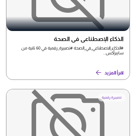
الذكاء الإصطناعي في الصحة
#الذكاء_الاصطناعي_في_الصحة #تصبيرة_رقمية في 60 ثانية من
سايبرأكس...
اقرأ المزيد
تصبيرة رقمية