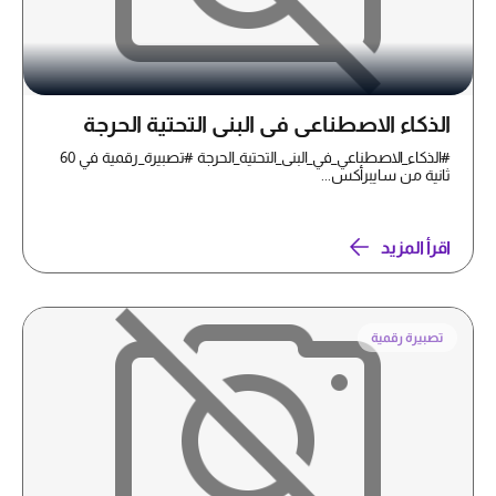
الذكاء الاصطناعي في البنى التحتية الحرجة
#الذكاء_الاصطناعي_في_البنى_التحتية_الحرجة #تصبيرة_رقمية في 60
ثانية من سايبرأكس...
اقرأ المزيد
تصبيرة رقمية