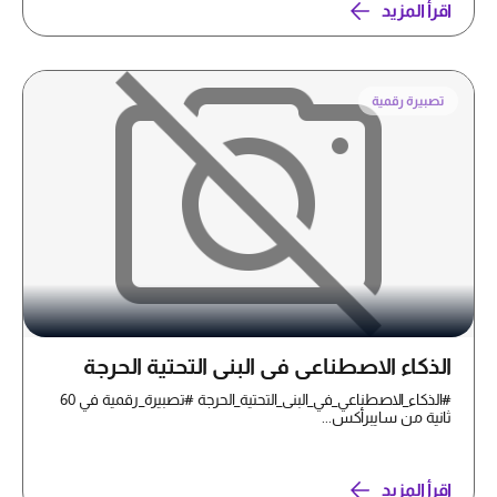
اقرأ المزيد
تصبيرة رقمية
الذكاء الاصطناعي في البنى التحتية الحرجة
#الذكاء_الاصطناعي_في_البنى_التحتية_الحرجة #تصبيرة_رقمية في 60
ثانية من سايبرأكس...
اقرأ المزيد