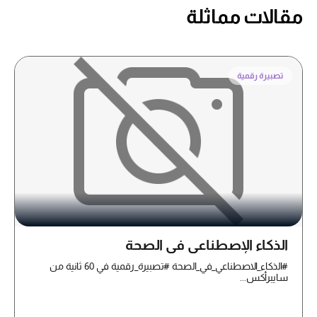
مقالات مماثلة
تصبيرة رقمية
الذكاء الإصطناعي في الصحة
#الذكاء_الاصطناعي_في_الصحة #تصبيرة_رقمية في 60 ثانية من
سايبرأكس...