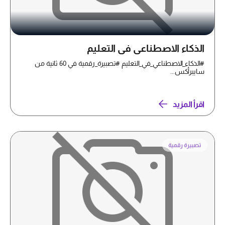
الذكاء الاصطناعي في التعليم
#الذكاء_الاصطناعي_في_التعليم #تصبيرة_رقمية في 60 ثانية من
سايبرأكس...
اقرأ المزيد
تصبيرة رقمية