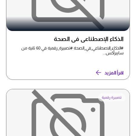
الذكاء الإصطناعي في الصحة
#الذكاء_الاصطناعي_في_الصحة #تصبيرة_رقمية في 60 ثانية من
سايبرأكس...
اقرأ المزيد
تصبيرة رقمية