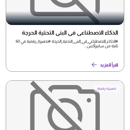
الذكاء الاصطناعي في البنى التحتية الحرجة
#الذكاء_الاصطناعي_في_البنى_التحتية_الحرجة #تصبيرة_رقمية في 60
ثانية من سايبرأكس...
اقرأ المزيد
تصبيرة رقمية