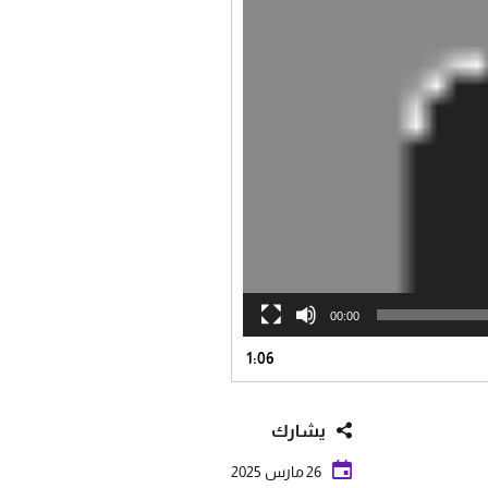
00:00
1:06
يشارك
26 مارس 2025