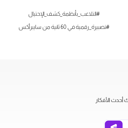
#التلاعب_بأنظمة_كشف_الإحتيال
#تصبيرة_رقمية في 60 ثانية من سايبرأكس
ك أحدث الأفكار