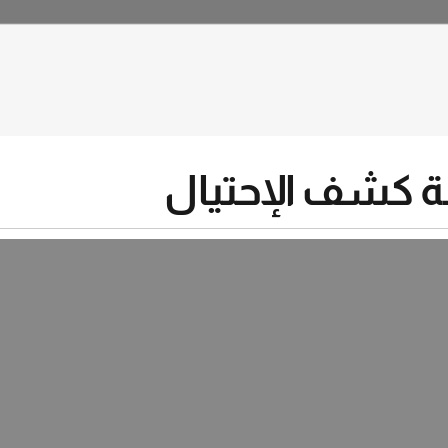
ة كشف الإحتيال