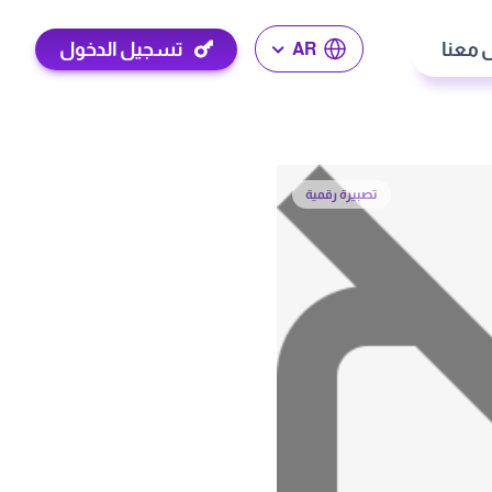
 معنا
تسجيل الدخول
AR
تصبيرة رقمية