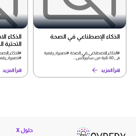
الذكاء الإصطناعي في الصحة
الذكاء ال
التحتية ا
#الذكاء_الاصطناعي_في_الصحة #تصبيرة_رقمية
#الذكاء_الاصط
في 60 ثانية من سايبرأكس...
#تصبيرة_رقمية في 60 ثانية م
اقرأ المزيد
اقرأ المزيد
حلول X