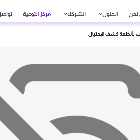
نحن
الحلول
الشركاء
مركز التوعية
تواصل
عب بأنظمة كشف الإحتيال