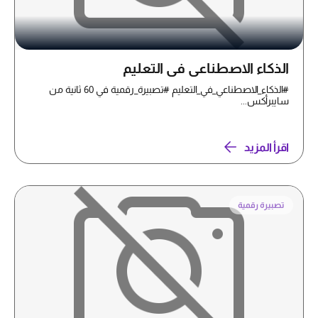
الذكاء الاصطناعي في التعليم
#الذكاء_الاصطناعي_في_التعليم #تصبيرة_رقمية في 60 ثانية من
سايبرأكس...
اقرأ المزيد
تصبيرة رقمية