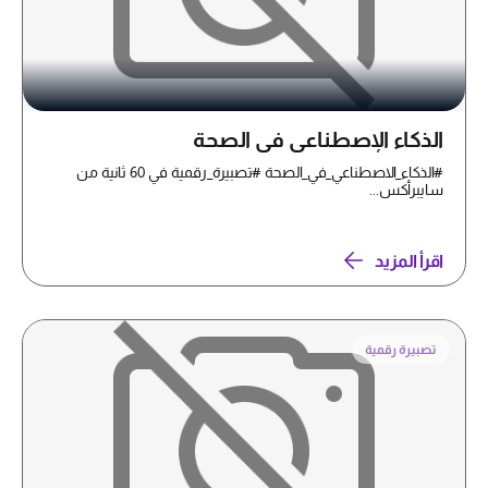
الذكاء الإصطناعي في الصحة
#الذكاء_الاصطناعي_في_الصحة #تصبيرة_رقمية في 60 ثانية من
سايبرأكس...
اقرأ المزيد
تصبيرة رقمية