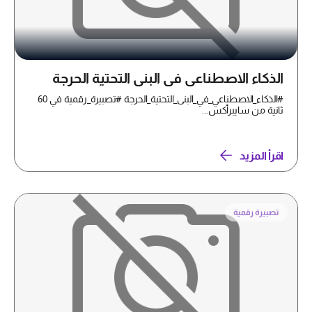
الذكاء الاصطناعي في البنى التحتية الحرجة
#الذكاء_الاصطناعي_في_البنى_التحتية_الحرجة #تصبيرة_رقمية في 60
ثانية من سايبرأكس...
اقرأ المزيد
تصبيرة رقمية