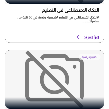
الذكاء الاصطناعي في التعليم
#الذكاء_الاصطناعي_في_التعليم #تصبيرة_رقمية في 60 ثانية من
سايبرأكس...
اقرأ المزيد
تصبيرة رقمية