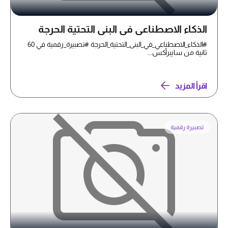
الذكاء الاصطناعي في البنى التحتية الحرجة
#الذكاء_الاصطناعي_في_البنى_التحتية_الحرجة #تصبيرة_رقمية في 60
ثانية من سايبرأكس...
اقرأ المزيد
تصبيرة رقمية