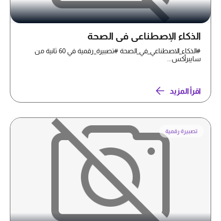
الذكاء الإصطناعي في الصحة
#الذكاء_الاصطناعي_في_الصحة #تصبيرة_رقمية في 60 ثانية من
سايبرأكس...
اقرأ المزيد
تصبيرة رقمية