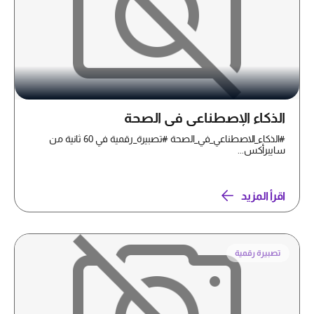
الذكاء الإصطناعي في الصحة
#الذكاء_الاصطناعي_في_الصحة #تصبيرة_رقمية في 60 ثانية من
سايبرأكس...
اقرأ المزيد
تصبيرة رقمية