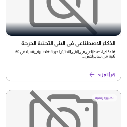
الذكاء الاصطناعي في البنى التحتية الحرجة
#الذكاء_الاصطناعي_في_البنى_التحتية_الحرجة #تصبيرة_رقمية في 60
ثانية من سايبرأكس...
اقرأ المزيد
تصبيرة رقمية