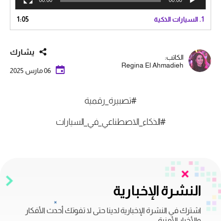
1.
السيارات الذكية
1:05
يشارك
الكاتب:
Regina El Ahmadieh
06 مارس 2025
#تصبيرة_رقمية
#الذكاء_الاصطناعي_في_السيارات
النشرة الإخبارية
اشترك في النشرة الإخبارية لدينا حتى لا تفوتك أحدث الأفكار
والأخبار الأمنية.