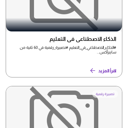
الذكاء الاصطناعي في التعليم
#الذكاء_الاصطناعي_في_التعليم #تصبيرة_رقمية في 60 ثانية من
سايبرأكس...
اقرأ المزيد
تصبيرة رقمية