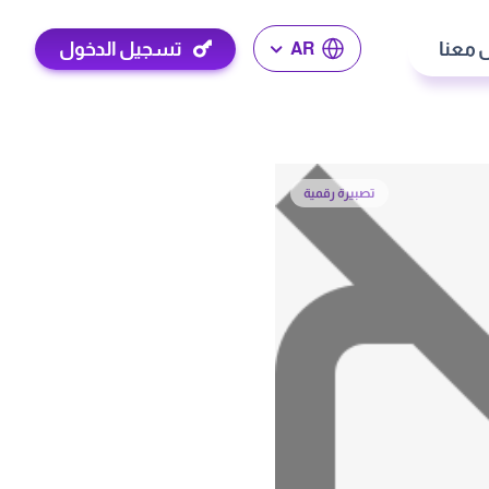
 معنا
تسجيل الدخول
AR
تصبيرة رقمية