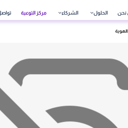
نحن
الحلول
الشركاء
مركز التوعية
تواصل
الهوية