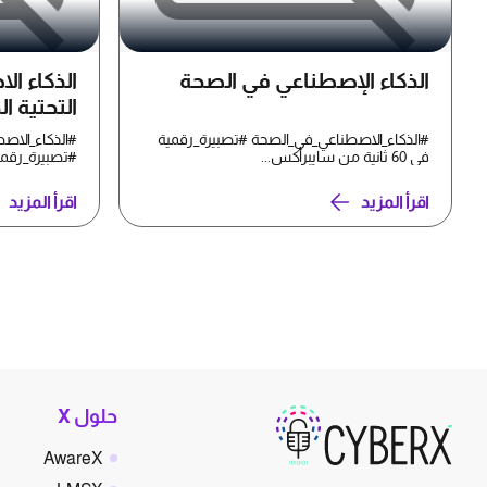
الذكاء الإصطناعي في الصحة
الذكاء ال
التحتية ا
#الذكاء_الاصطناعي_في_الصحة #تصبيرة_رقمية
#الذكاء_الاصط
في 60 ثانية من سايبرأكس...
#تصبيرة_رقمية في 60 ثانية م
اقرأ المزيد
اقرأ المزيد
حلول X
AwareX