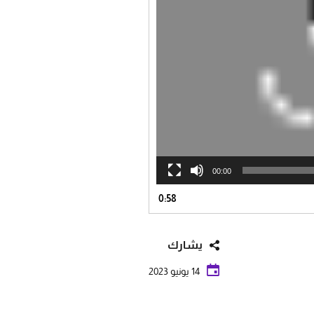
00:00
0:58
يشارك
14 يونيو 2023