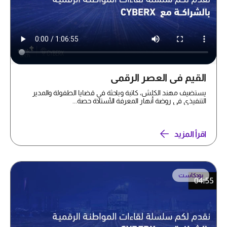
القيم في العصر الرقمي
يستضيف مهند الكلش، كاتبة وباحثة في قضايا الطفولة والمدير
التنفيذي في روضة أنهار المعرفة الأستاذة حصة...
اقرأ المزيد
بودكاست