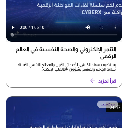
التنمر الإلكتروني والصحة النفسية في العالم
الرقمي
يستضيف مهند الكلش، الأخصائي الأول والمعالج النفسي الأستاذ
أسامة الجامع والمهتم بشؤون #الألعاب_الإلكت...
اقرأ المزيد
بودكاست