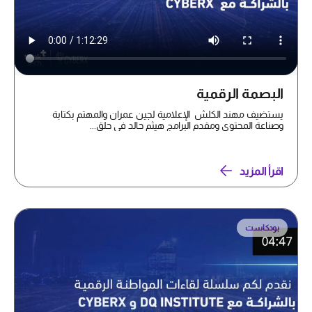
البصمة الرقمية
يستضيف مهند الكلش الإعلامية لجين عمران والمهتم بكتابة
وصناعة المحتوى ومقدم البرامج هيثم حالد في حلق...
اقرأ المزيد
بودكاست