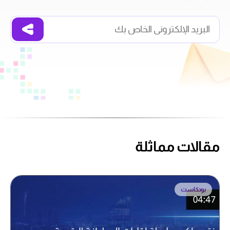
مقالات مماثلة
بودكاست