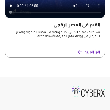
القيم في العصر الرقمي
يستضيف مهند الكلش، كاتبة وباحثة في قضايا الطفولة والمدير
التنفيذي في روضة أنهار المعرفة الأستاذة حصة...
اقرأ المزيد