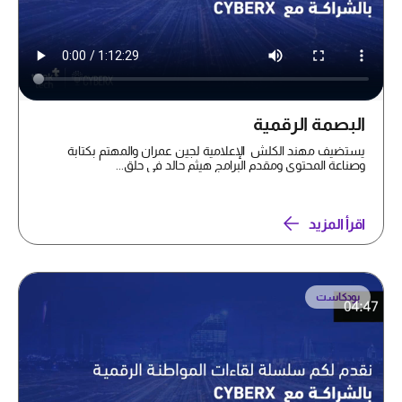
البصمة الرقمية
يستضيف مهند الكلش الإعلامية لجين عمران والمهتم بكتابة
وصناعة المحتوى ومقدم البرامج هيثم حالد في حلق...
اقرأ المزيد
بودكاست