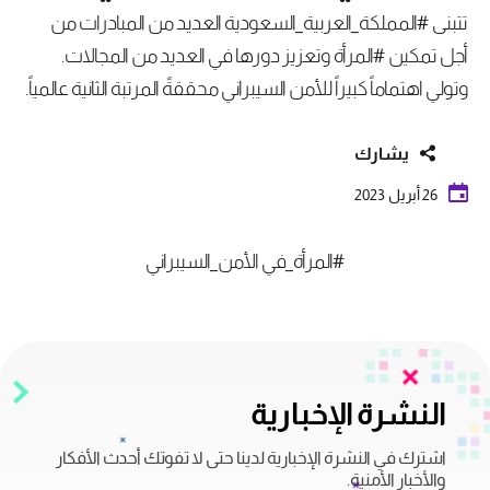
تتبنى #المملكة_العربية_السعودية العديد من المبادرات من
أجل تمكين #المرأة وتعزيز دورها في العديد من المجالات.
وتولي اهتماماً كبيراً للأمن السيبراني محققةً المرتبة الثانية عالمياً.
يشارك
26 أبريل 2023
#المرأة_في الأمن_السيبراني
النشرة الإخبارية
اشترك في النشرة الإخبارية لدينا حتى لا تفوتك أحدث الأفكار
والأخبار الأمنية.