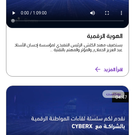
الهوية الرقمية
يستضيف مهند الكلش، الرئيس التنفيذي لمؤسسة إحسان الأستاذ
عبد العزيز الحمادي والمؤثر والمهتم بالتقنية ...
اقرأ المزيد
بودكاست