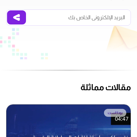
مقالات مماثلة
بودكاست