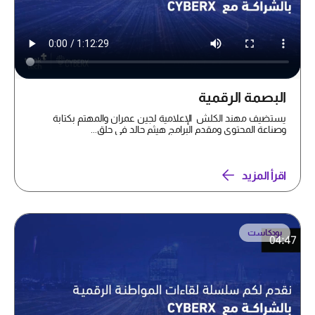
البصمة الرقمية
يستضيف مهند الكلش الإعلامية لجين عمران والمهتم بكتابة
وصناعة المحتوى ومقدم البرامج هيثم حالد في حلق...
اقرأ المزيد
بودكاست