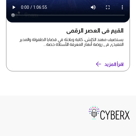
القيم في العصر الرقمي
يستضيف مهند الكلش، كاتبة وباحثة في قضايا الطفولة والمدير
التنفيذي في روضة أنهار المعرفة الأستاذة حصة...
اقرأ المزيد