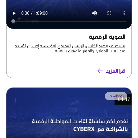
الهوية الرقمية
يستضيف مهند الكلش، الرئيس التنفيذي لمؤسسة إحسان الأستاذ
عبد العزيز الحمادي والمؤثر والمهتم بالتقنية ...
اقرأ المزيد
بودكاست