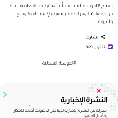
تسمح #الحوسبة_السحابية بتأجير #تكنولوجيا_المعلومات بدلاً
من بيعها. كما توفر للعملاء سهولة الإستخدام والتوسع
والمرونة
يشارك
27 أبريل 2023
#الحوسبة_السحابية
النشرة الإخبارية
اشترك في النشرة الإخبارية لدينا حتى لا تفوتك أحدث الأفكار
والأخبار الأمنية.