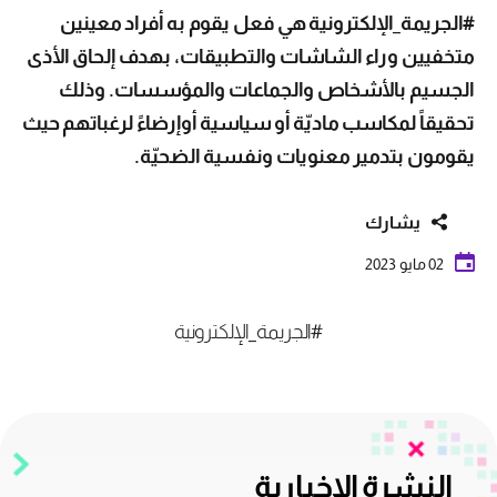
#الجريمة_الإلكترونية هي فعل يقوم به أفراد معينين
متخفيين وراء الشاشات والتطبيقات، بهدف إلحاق الأذى
الجسيم بالأشخاص والجماعات والمؤسسات. وذلك
تحقيقاً لمكاسب ماديّة أو سياسية أوإرضاءً لرغباتهم حيث
يقومون بتدمير معنويات ونفسية الضحيّة.
يشارك
02 مايو 2023
#الجريمة_الإلكترونية
النشرة الإخبارية