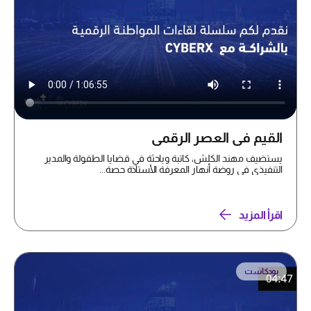
القيم في العصر الرقمي
يستضيف مهند الكلش، كاتبة وباحثة في قضايا الطفولة والمدير
التنفيذي في روضة أنهار المعرفة الأستاذة حصة...
اقرأ المزيد
بودكاست