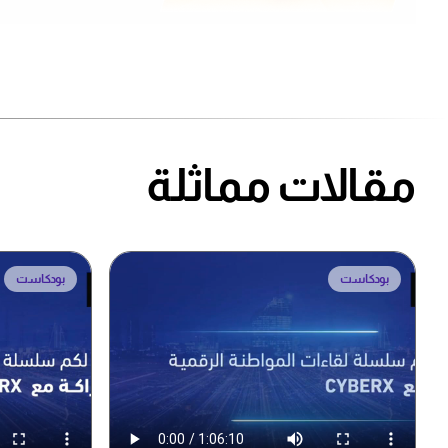
مقالات مماثلة
بودكاست
بودكاست