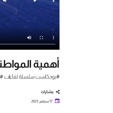
أهمية المواطنة
#بودكاست سلسلة لقاءات #ال
يشارك
17 سبتمبر 2023