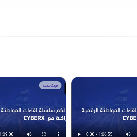
بودكاست