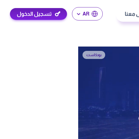
 معنا
تسجيل الدخول
AR
بودكاست