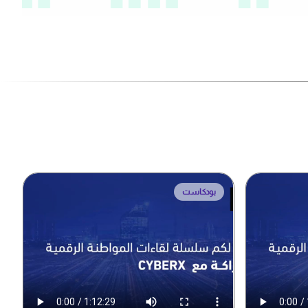
بودكاست