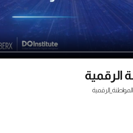
 الرقمية
مواطنة_الرقمية