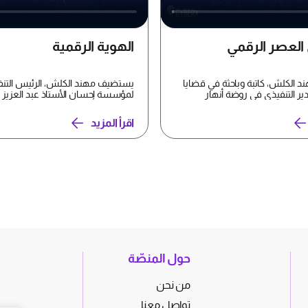
 العصر الرقمي
الهوية الرقمية
الكلش، كاتبة وباحثة في قضايا
يستضيف مهند الكلش، الرئيس التنف
ير التنفيذي في روضة أنهار
لمؤسسة إحسان الأستاذ عبد العزيز ا
اذة حصة...
والمؤثر والمهتم بالتقنية ...
اقرأ المزيد
حول المنصّة
من نحن
تواصل معنا