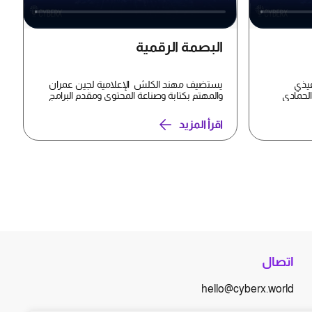
البصمة الرقمية
يذي
يستضيف مهند الكلش الإعلامية لجين عمران
لحمادي
والمهتم بكتابة وصناعة المحتوى ومقدم البرامج
هيثم حالد في حلق...
اقرأ المزيد
اتصال
hello@cyberx.world