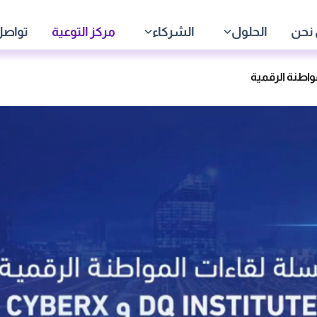
نحن
الحلول
الشركاء
مركز التوعية
تواصل
واطنة الرقمية