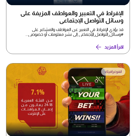
الإفراط في التعبير والعواطف المزيفة على
وسائل التواصل الإجتماعي
قد يؤدي الإفراط في التعبير عن العواطف والمشاعر على
#وسائل_التواصل_الإجتماعي إلى نشر معلومات أو خصوصي...
اقرأ المزيد
انفوغرافيك