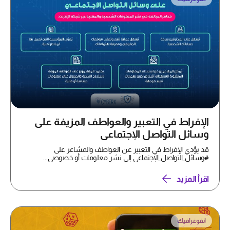
الإفراط في التعبير والعواطف المزيفة على
وسائل التواصل الإجتماعي
قد يؤدي الإفراط في التعبير عن العواطف والمشاعر على
#وسائل_التواصل_الإجتماعي إلى نشر معلومات أو خصوصي...
اقرأ المزيد
انفوغرافيك