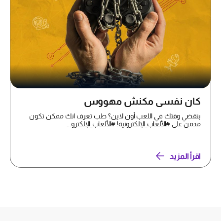
كان نفسي مكنش مهووس
بتقضي وقتك في اللعب أون لاين؟ طب تعرف انك ممكن تكون
مدمن على #الألعاب_الإلكترونية! #الألعاب_الإلكترو...
اقرأ المزيد