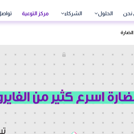
نحن
الحلول
الشركاء
مركز التوعية
تواصل
الضارة