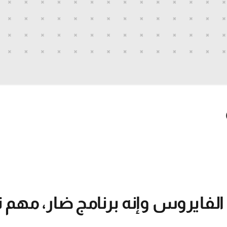
ى الفايروس وإنه برنامج ضار، مهم ت