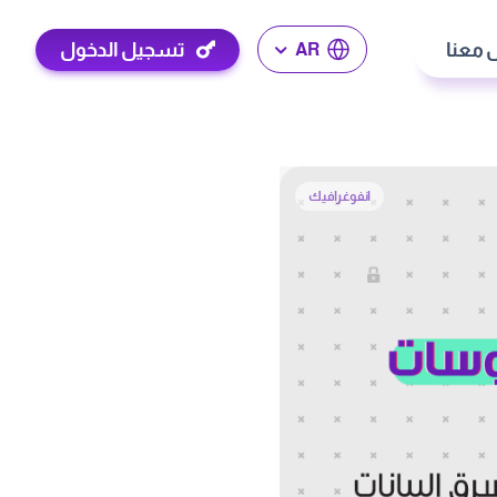
 معنا
تسجيل الدخول
AR
انفوغرافيك