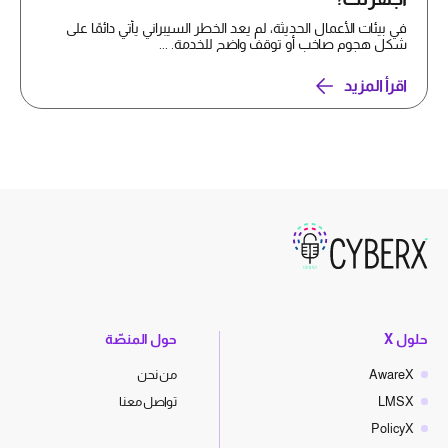
في بيئات الأعمال الحديثة، لم يعد الخطر السيبراني يأتي دائمًا على
شكل هجوم صاخب أو توقف واضح للخدمة. ...
اقرأ المزيد
حلول X
حول المنصّة
AwareX
من نحن
LMSX
تواصل معنا
PolicyX