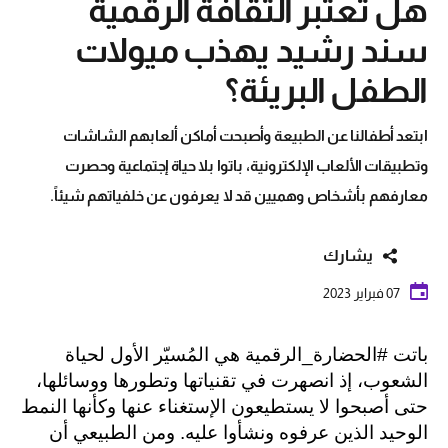
هل تعتبر الثقافة الرقمية
سند رشيد يهذب ميولات
الطفل البريئة؟
ابتعد أطفالنا عن الطبيعة وأصبحت أماكن ألعابهم الشاشات
وتطبيقات الألعاب الإلكترونية، باتوا بلا حياة إجتماعية وحصرت
معارفهم بأشخاص وهميين قد لا يعرفون عن خلفياتهم شيئاً.
يشارك
07 فبراير 2023
باتت #الحضارة_الرقمية هي المُسيّر الأول لحياة
الشعوب، إذ انصهرت في تقنياتها وتطورها ووسائلها،
حتى أصبحوا لا يستطيعون الإستغناء عنها وكأنها النمط
الوحيد الذين عرفوه ونشأوا عليه. ومن الطبيعي أن