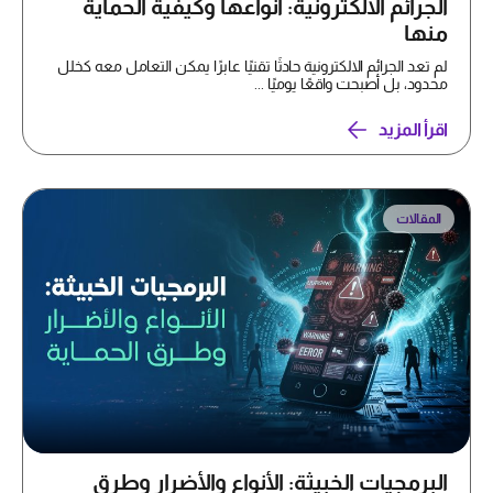
الجرائم الالكترونية: أنواعها وكيفية الحماية
منها
لم تعد الجرائم الالكترونية حادثًا تقنيًا عابرًا يمكن التعامل معه كخلل
محدود، بل أصبحت واقعًا يوميًا ...
اقرأ المزيد
المقالات
البرمجيات الخبيثة: الأنواع والأضرار وطرق