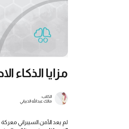
مزايا الذكاء ا
الكاتب:
مالك عبدالله الذبياني
لم يعد الأمن السيبراني معرك