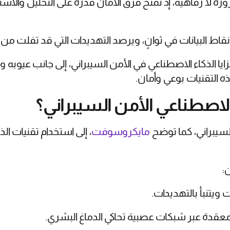
ة لا رفاهية، إذ تمنح فرق الأمان قدرة على التحليل والاس
قاط البيانات في ثوانٍ، ويرصد التهديدات التي قد تفلت من ا
ا الذكاء الاصطناعي في الأمن السيبراني، إلى جانب عيوبه وت
 التقنيات بوعي وأمان.
لاصطناعي الأمن السيبراني؟
لسيبراني، كما توضح
مايكروسوفت
، إلى استخدام تقنيات ا
:
ت ويتنبأ بالتهديدات.
معقدة عبر شبكات عصبية تحاكي الدماغ البشري.