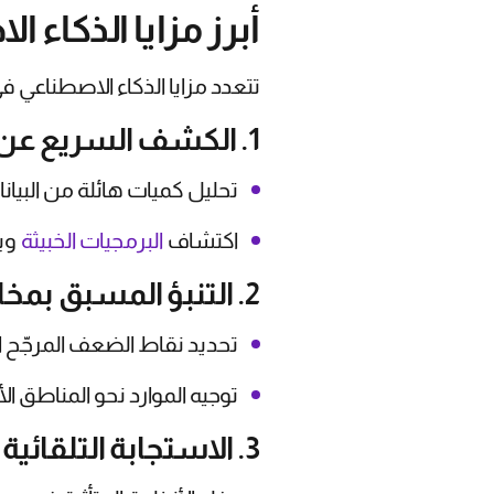
أبرز مزايا الذكاء
تتعدد مزايا الذكاء الاصطناعي ف
1. الكشف السريع عن البرمجيات الخبيثة الجديدة
تحليل كميات هائلة من البيا
اكتشاف
البرمجيات الخبيثة
وبر
2. التنبؤ المسبق بمخاطر الاختراق
تحديد نقاط الضعف المرجّح 
توجيه الموارد نحو المناطق ا
3. الاستجابة التلقائية للحوادث