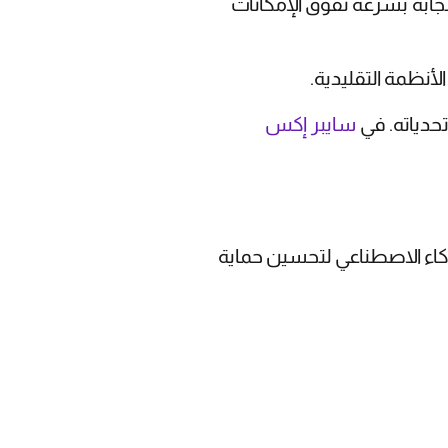
تجابة بسرعة تفوق الإمكانات
لأنظمة التقليدية.
حدياته. في
سايبر إكس
لذكاء الاصطناعي لتحسين حماية