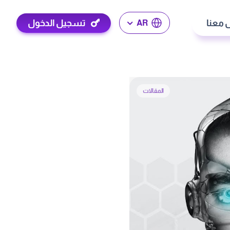
 معنا
تسجيل الدخول
AR
المقالات