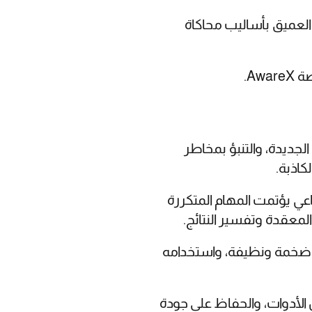
العميق بأساليب محاكاة
Aw.
لجديدة، والتنبؤ بمخاطر
كاذبة.
اعي يؤتمت المهام المتكررة
لمعقدة وتفسير النتائج.
انات ضخمة ونظيفة، واستخدامه
 الأدوات، والحفاظ على جودة