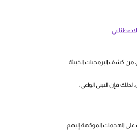
 الاصطناعي
.
ع، من كشف البرمجيات الخبيثة
ذلك فإن التبني الواعي،
على الهجمات الموجّهة إليهم،