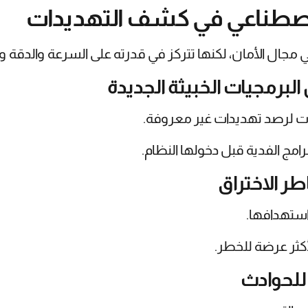
 الاصطناعي في كشف التهديدات
ي مجال الأمان، لكنها تتركز في قدرته على السرعة والدقة وا
نات لرصد تهديدات غير معروفة.
امج الفدية قبل دخولها النظام.
استهدافها.
لأكثر عرضة للخطر.