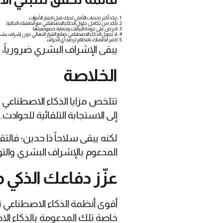
حدّد أكبر تحديات الأمان لديك قبل اختيار الأدوات.
تأكد من تكامل حلول الذكاء الاصطناعي مع أنظمتك الحالية.
احرص على جودة البيانات وحماية خصوصيتها.
لا تجعل الذكاء الاصطناعي صانع القرار النهائي دون إشراف بش
اختبر أنظمتك بانتظام لرصد أي انحراف.
يبقى الإشراف البشري ضرورياً، 
الخلاصة
تتلخص مزايا الذكاء الاصطناعي 
إلى الاستجابة التلقائية للحوادث.
لكنه يبقى سلاحاً ذا حدين؛ فال
المدعوم بالإشراف البشري والتوع
عزّز دفاعك الذكي
أقوى أنظمة الذكاء الاصطناعي ت
خاصة تلك المدعومة بالذكاء ال