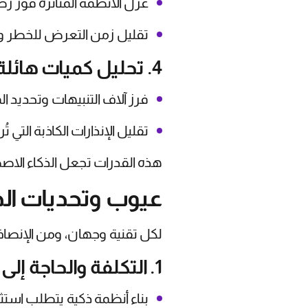
عزل الأنظمة المتأثرة فور رص
تقليل زمن التعرض للخطر وال
4. تحليل كميات هائلة من البيانات
فرز آلاف التنبيهات وتحديد ا
تقليل الإنذارات الكاذبة التي ت
هذه القدرات تجعل الذكاء الاصطنا
عيوب وتحديات الذ
لكل تقنية وجهان، ومن الإنصاف
1. التكلفة والحاجة إلى بيانات ضخمة
بناء أنظمة ذكية يتطلب استثم