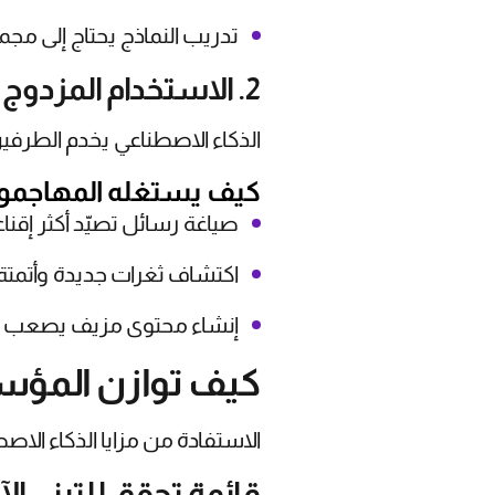
تدريب النماذج يحتاج إلى مج
2. الاستخدام المزدوج (سلاح ذو حدين)
الذكاء الاصطناعي يخدم الطرفين؛
كيف يستغله المهاجمو
صياغة رسائل تصيّد أكثر إقناع
اكتشاف ثغرات جديدة وأتمتة
إنشاء محتوى مزيف يصعب تم
كيف توازن المؤسس
الاستفادة من مزايا الذكاء الا
قائمة تحقق للتبني ال